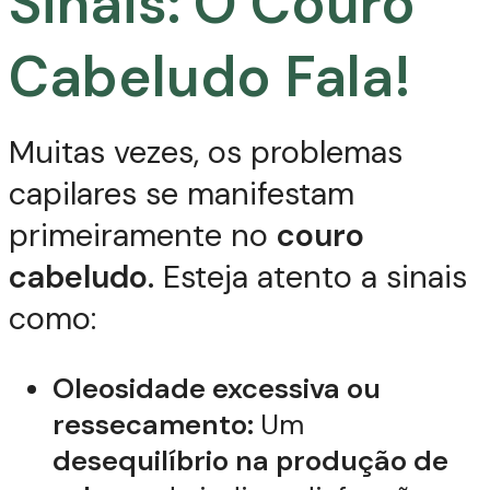
Sinais: O Couro
Cabeludo Fala!
Muitas vezes, os problemas
capilares se manifestam
primeiramente no
couro
cabeludo.
Esteja atento a sinais
como:
Oleosidade excessiva ou
ressecamento:
Um
desequilíbrio na produção de