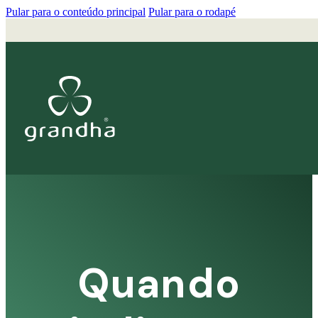
Pular para o conteúdo principal
Pular para o rodapé
Quando