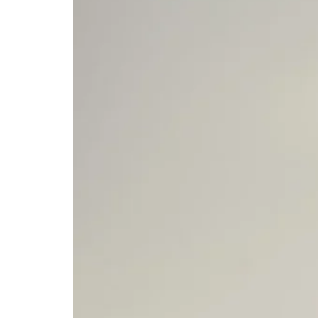
Quem Somos
Franqueados
Blog
Contato
Política de
Privacidade
Políticas da
Empresa
Compre On-
line
Portal