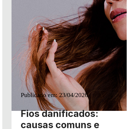
Publicado em: 23/04/2026
Fios danificados:
causas comuns e
formas de
recuperação.