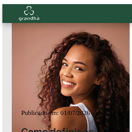
Publicado em: 01/07/2026
Como definir os
cachos sem pesar os
fios?