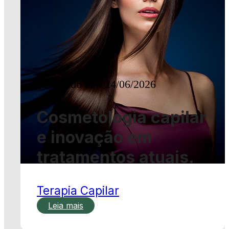
Publicado em: 24/06/2026
Cosmetologia capilar
e inovação em
tratamentos atuais.
Terapia Capilar
Leia mais