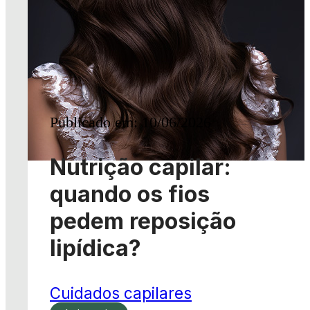
Publicado em: 10/06/2026
Nutrição capilar:
quando os fios
pedem reposição
lipídica?
Cuidados capilares
Leia mais