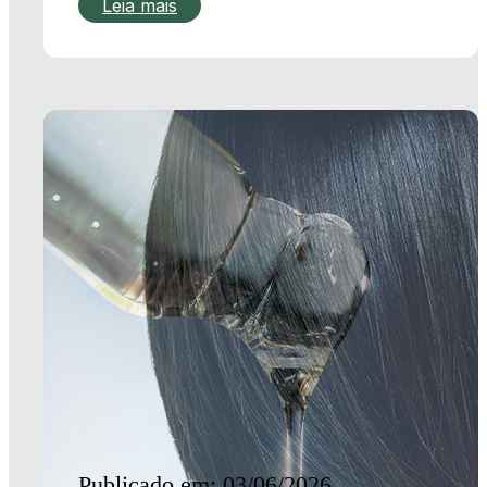
Publicado em: 03/06/2026
Óleos vegetais nos
cabelos: benefícios e