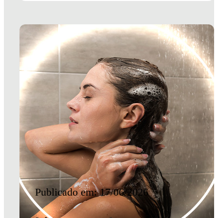
Publicado em: 17/06/2026
Limpeza do couro
cabeludo: por que
ela é essencial?