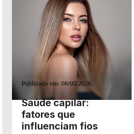
Publicado em: 08/05/2026
Saúde capilar:
fatores que
influenciam fios
mais fortes.
Cuidados capilares
Leia mais