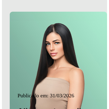
Publicado em: 31/03/2026
Alisamento capilar
sem danos
estruturais: é