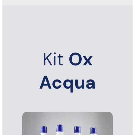
Kit
Ox
Acqua