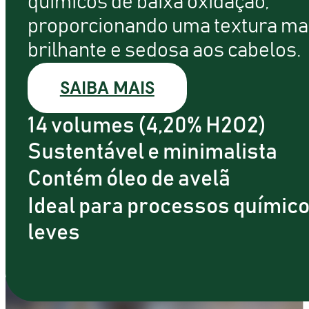
químicos de baixa oxidação,
proporcionando uma textura ma
brilhante e sedosa aos cabelos.
SAIBA MAIS
14 volumes (4,20% H2O2)
Sustentável e minimalista
Contém óleo de avelã
Ideal para processos químic
leves