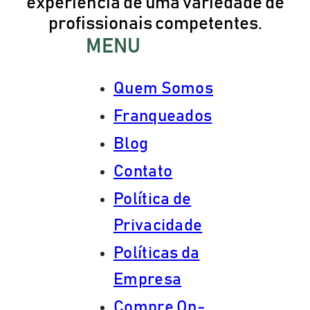
experiência de uma variedade de
profissionais competentes.
MENU
Quem Somos
Franqueados
Blog
Contato
Política de
Privacidade
Políticas da
Empresa
Compre On-