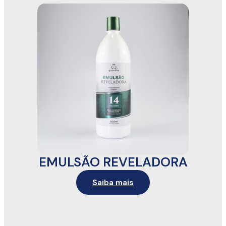
EMULSÃO REVELADORA
Saiba mais