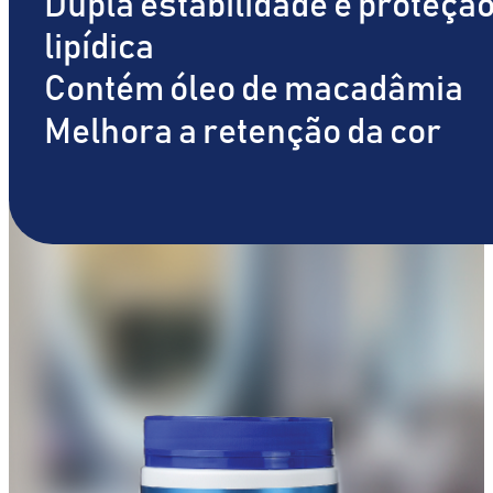
Dupla estabilidade e proteçã
lipídica
Contém óleo de macadâmia
Melhora a retenção da cor