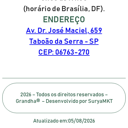
(horário de Brasília, DF).
ENDEREÇO
Av. Dr. José Maciel, 659
Taboão da Serra - SP
CEP: 06763-270
2026 – Todos os direitos reservados –
Grandha® – Desenvolvido por SuryaMKT
Atualizado em:
05/08/2026