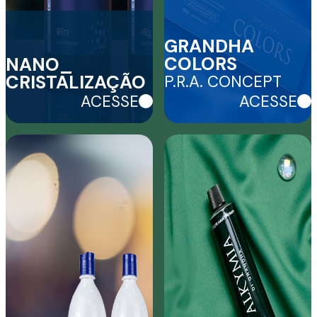
GRANDHA
COLORS
NANO_
CRISTALIZAÇÃO
P.R.A. CONCEPT
ACESSE
ACESSE