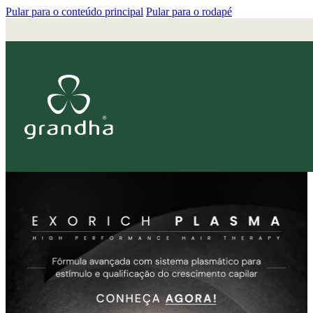
Pular para o conteúdo principal
Pular para o rodapé