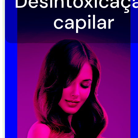
Desintoxicação
capilar