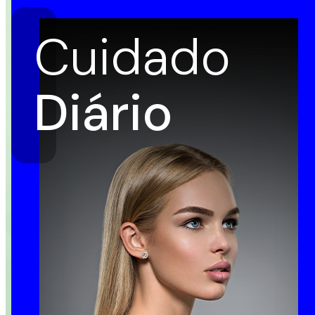
Cuidado
Diário