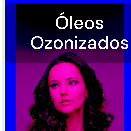
Óleos
Ozonizados