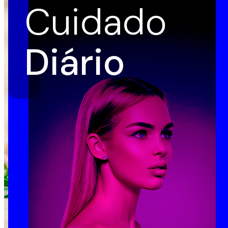
Cuidado
Diário