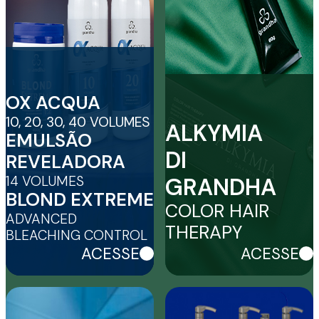
OX ACQUA
10, 20, 30, 40 VOLUMES
ALKYMIA
EMULSÃO
DI
REVELADORA
14 VOLUMES
GRANDHA
BLOND EXTREME
COLOR HAIR
ADVANCED
THERAPY
BLEACHING CONTROL
ACESSE
ACESSE