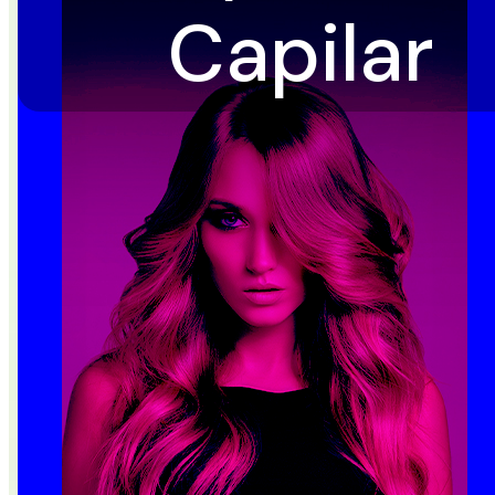
Capilar