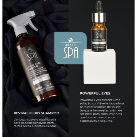
Soluções
Grandha