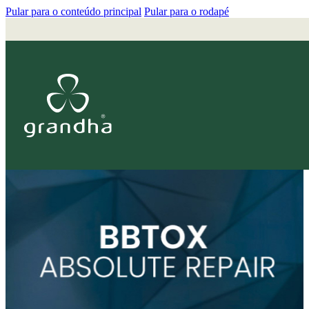
Pular para o conteúdo principal
Pular para o rodapé