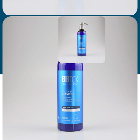
POLISHER
SHAMPOO