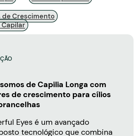
s de Crescimento
 Capilar
IÇÃO
somos de Capilia Longa com
res de crescimento para cílios
brancelhas
rful Eyes é um avançado
osto tecnológico que combina