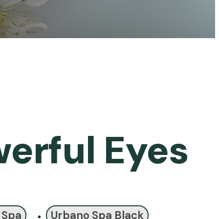
erful Eyes
 Spa
Urbano Spa Black