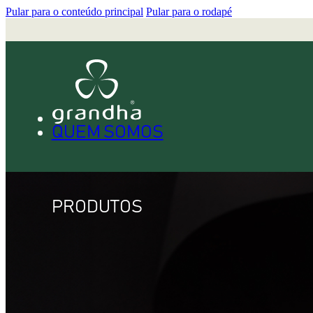
Pular para o conteúdo principal
Pular para o rodapé
QUEM SOMOS
PRODUTOS