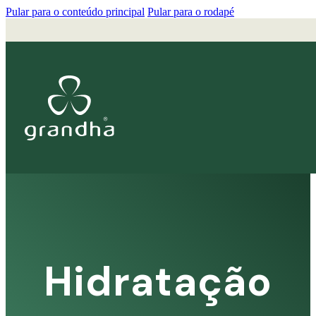
Pular para o conteúdo principal
Pular para o rodapé
Hidratação