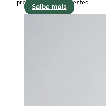
profissionais competentes.
Saiba mais
MENU
Quem Somos
Franqueados
Blog
Contato
Política de
Privacidade
Políticas da
Empresa
Compre On-