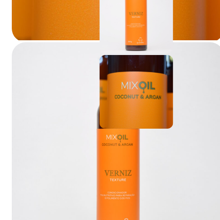
TEXTURE
Mix Oil
Mix Oil Coconut & Argan
Hidratação e reparação
DESCRIÇÃO