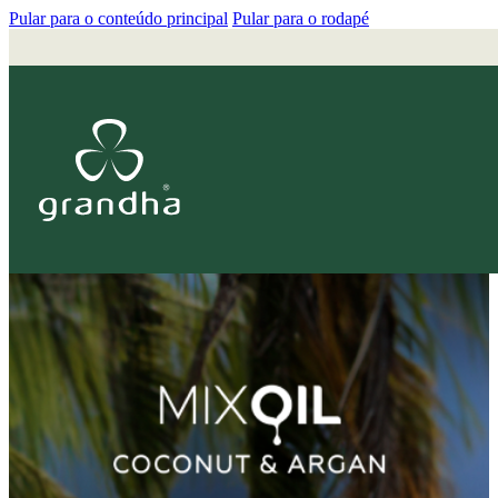
Pular para o conteúdo principal
Pular para o rodapé