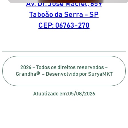
Av. Dr. José Maciel, 659
Taboão da Serra - SP
CEP: 06763-270
2026 – Todos os direitos reservados –
Grandha® – Desenvolvido por SuryaMKT
Atualizado em:
05/08/2026