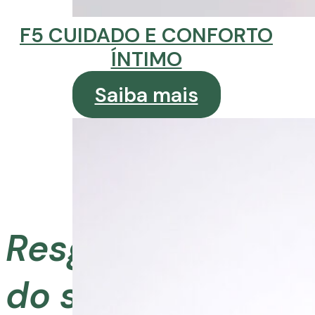
F5 CUIDADO E CONFORTO
ÍNTIMO
Saiba mais
Resgate a saúde
do seu cabelo