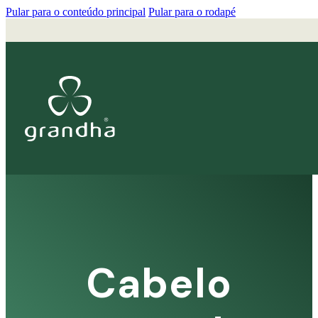
Pular para o conteúdo principal
Pular para o rodapé
Cabelo