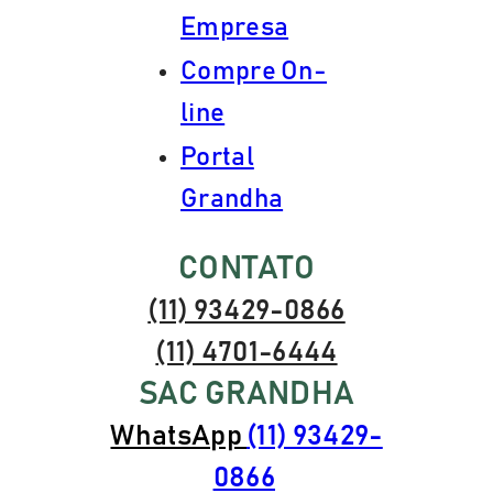
Empresa
Compre On-
line
Portal
Grandha
CONTATO
(11) 93429-0866
(11) 4701-6444
SAC GRANDHA
WhatsApp
(11) 93429-
0866