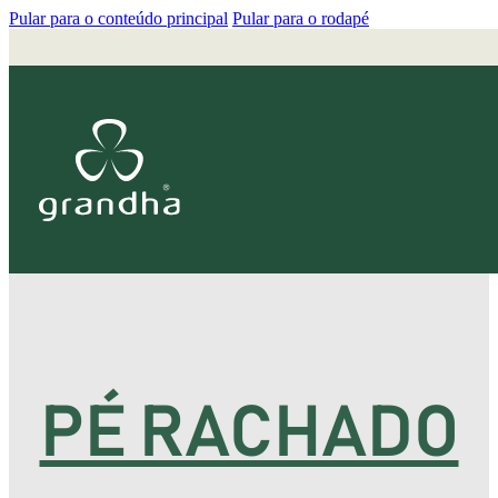
Pular para o conteúdo principal
Pular para o rodapé
PÉ RACHADO