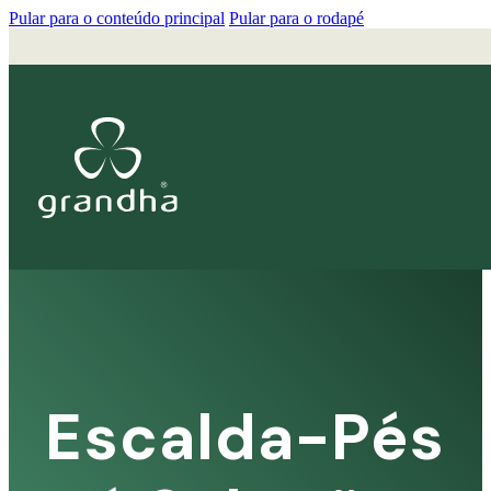
Pular para o conteúdo principal
Pular para o rodapé
Escalda-Pés