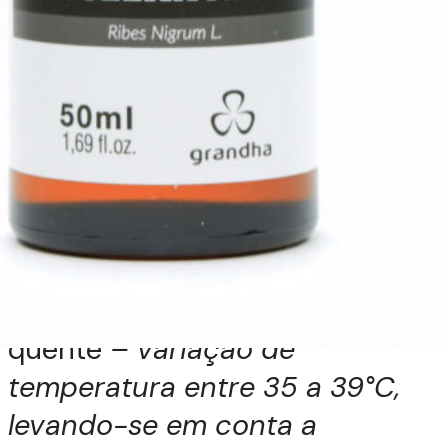
circulatório, alivia dores nos pés
e pernas
;
1 gota de óleo essencial de
lavanda francesa
– anti-
inflamatório, relaxante
;
1 gota de óleo essencial de
palmarosa
– regenerador
;
Fazer a higienização prévia dos
pés e imergi-los em água
quente
– variação de
temperatura entre 35 a 39°C,
levando-se em conta a