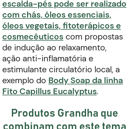
escalda-pés pode ser realizado
com chás, óleos essenciais,
óleos vegetais, fitoterápicos e
cosmecêuticos
com propostas
de indução ao relaxamento,
ação anti-inflamatória e
estimulante circulatório local, a
exemplo do
Body Soap da linha
Fito Capillus Eucalyptus
.
Produtos Grandha que
combinam com este tema