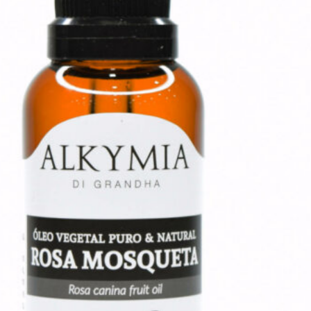
as panturrilhas. Finalmente,
enxaguar os pés, secar e, logo
em seguida, pode-se finalizar o
tratamento com Body Seduction
ou Acqua Soft Mix Oil.