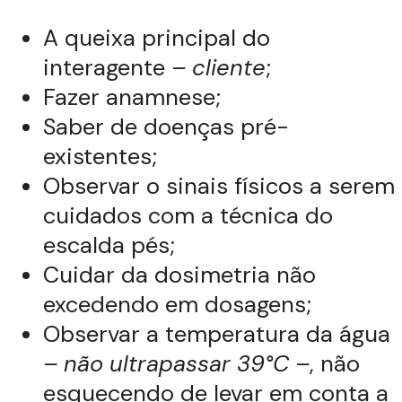
A queixa principal do
interagente
– cliente
;
Fazer anamnese;
Saber de doenças pré-
existentes;
Observar o sinais físicos a serem
cuidados com a técnica do
escalda pés;
Cuidar da dosimetria não
excedendo em dosagens;
Observar a temperatura da água
– não ultrapassar 39°C –
, não
esquecendo de levar em conta a