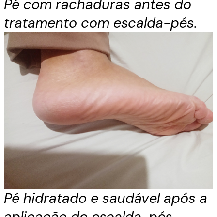
Pé com rachaduras antes do
tratamento com escalda-pés.
Pé hidratado e saudável após a
aplicação do escalda-pés.