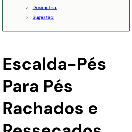
Dosimetria:
Sugestão:
Escalda-Pés
Para Pés
Rachados e
Ressecados