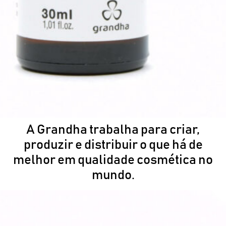
A Grandha trabalha para criar,
produzir e distribuir o que há de
melhor em qualidade cosmética no
mundo.
Para isso, conta com o
conhecimento, empenho e