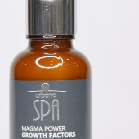
2026 – Todos os direitos reservados –
Grandha® – Desenvolvido por SuryaMKT
Atualizado em:
05/08/2026