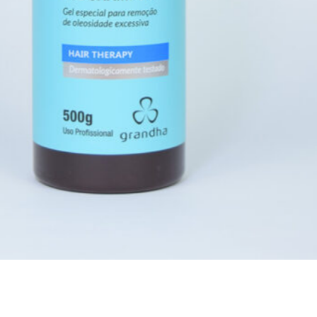
Benefícios que
Transformam o
Olhar
Com o uso contínuo de Powerful
Eyes Grandha, você poderá