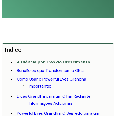
Índice
A Ciência por Trás do Crescimento
Benefícios que Transformam o Olhar
Como Usar o Powerful Eyes Grandha
Importante:
Dicas Grandha para um Olhar Radiante
Informações Adicionais
Powerful Eyes Grandha: O Segredo para um