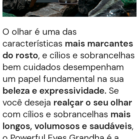
O olhar é uma das
características
mais marcantes
do rosto
, e cílios e sobrancelhas
bem cuidados desempenham
um papel fundamental na sua
beleza e expressividade.
Se
você deseja
realçar o seu olhar
com cílios e sobrancelhas
mais
longos, volumosos e saudáveis
,
o Powerful Eyes Grandha é a