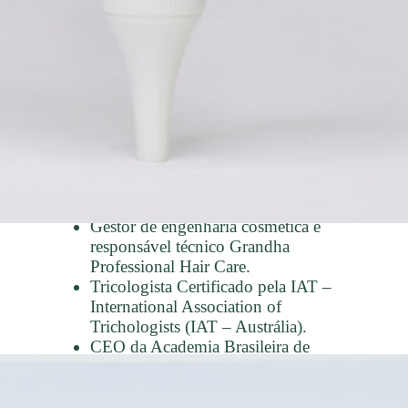
CURRÍCULO LATTES
GOOGLE SCHOLAR
CURRÍCULO COMPLETO