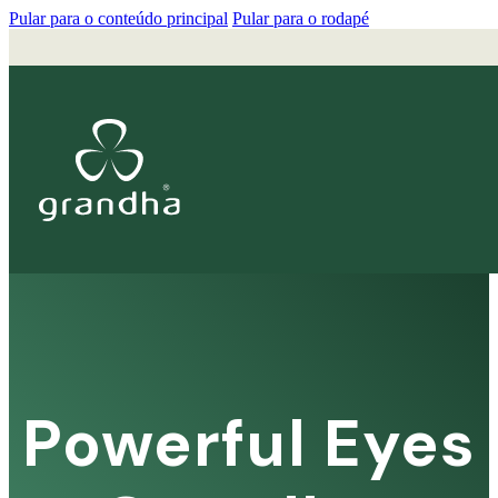
Pular para o conteúdo principal
Pular para o rodapé
Powerful Eyes