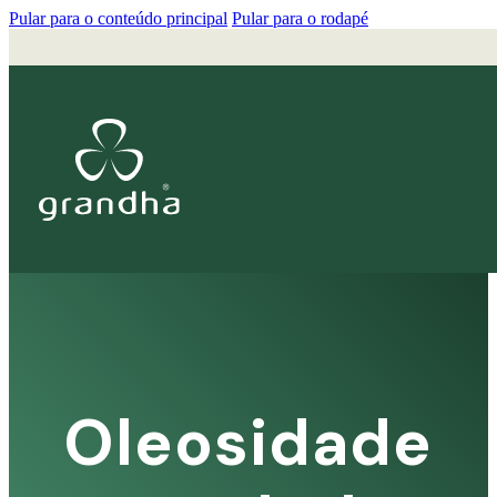
Pular para o conteúdo principal
Pular para o rodapé
Oleosidade