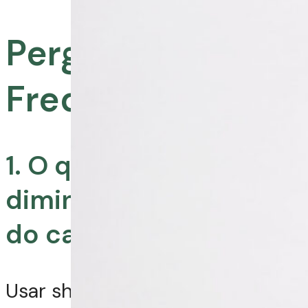
Perguntas
Frequentes:
1. O que é bom para
diminuir a oleosidade
do cabelo?
Usar shampoos específicos para