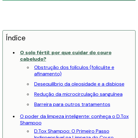
Índice
O solo fértil: por que cuidar do couro
cabeludo?
Obstrução dos folículos (foliculite e
afinamento)
Desequilíbrio da oleosidade e a disbiose
Redução da microcirculação sanguínea
Barreira para outros tratamentos
O poder da limpeza inteligente: conheça o D.Tox
Shampoo
D.Tox Shampoo: O Primeiro Passo
Indispensável na Limpeza do Couro