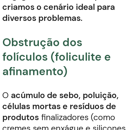
criamos o cenário ideal para
diversos problemas.
Obstrução dos
folículos (foliculite e
afinamento)
O
acúmulo de sebo, poluição,
células mortas e resíduos de
produtos
finalizadores (como
cremes sem enxágue e silicones