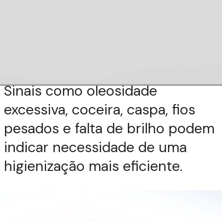
couro cabeludo
precisa de limpeza
profunda?
Sinais como oleosidade
excessiva, coceira, caspa, fios
pesados e falta de brilho podem
indicar necessidade de uma
higienização mais eficiente.
4. Shampoo anti-