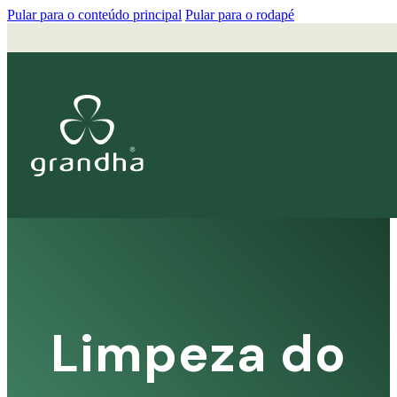
Pular para o conteúdo principal
Pular para o rodapé
Limpeza do