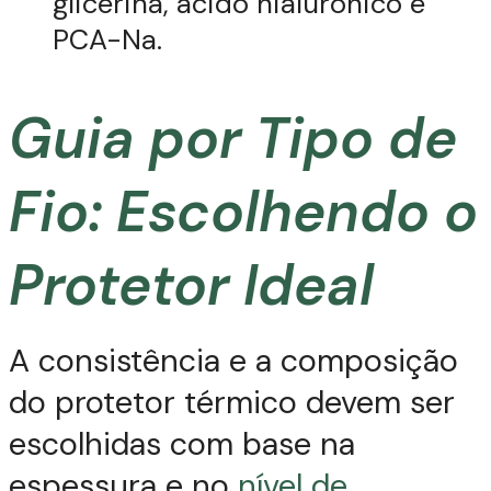
glicerina, ácido hialurônico e
PCA-Na.
Guia por Tipo de
Fio: Escolhendo o
Protetor Ideal
A consistência e a composição
do protetor térmico devem ser
escolhidas com base na
espessura e no
nível de