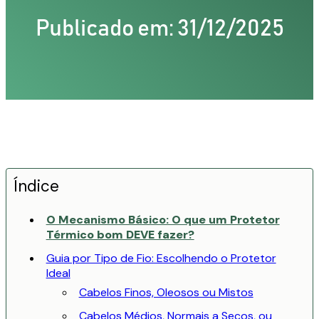
Publicado em: 31/12/2025
Índice
O Mecanismo Básico: O que um Protetor
Térmico bom DEVE fazer?
Guia por Tipo de Fio: Escolhendo o Protetor
Ideal
Cabelos Finos, Oleosos ou Mistos
Cabelos Médios, Normais a Secos, ou