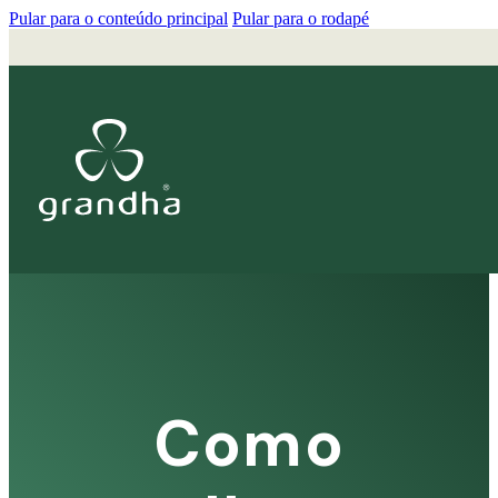
Pular para o conteúdo principal
Pular para o rodapé
Como