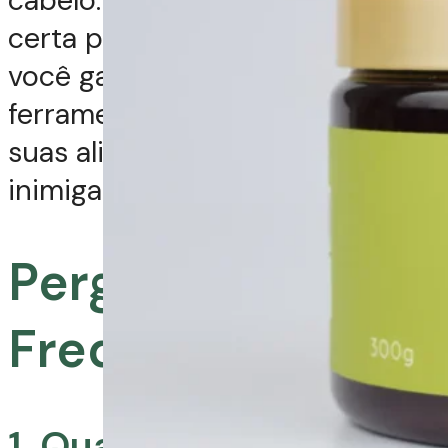
certa para o seu tipo de fio,
você garante que as
ferramentas térmicas sejam
suas aliadas na finalização, e não
inimigas da sua fibra capilar.
Perguntas
Frequentes:
1. Qual é o melhor