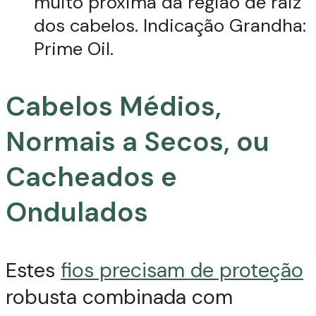
muito próxima da região de raiz
dos cabelos. Indicação Grandha:
Prime Oil.
Cabelos Médios,
Normais a Secos, ou
Cacheados e
Ondulados
Estes
fios precisam de proteção
robusta combinada com