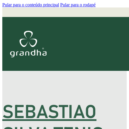
Pular para o conteúdo principal
Pular para o rodapé
SEBASTIAO