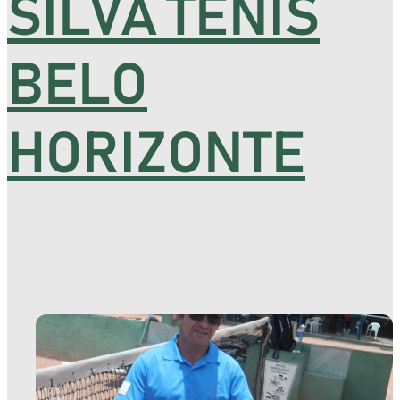
SILVA TENIS
BELO
HORIZONTE
TIZ