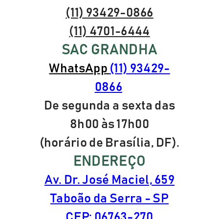
(11) 93429-0866
(11) 4701-6444
SAC GRANDHA
WhatsApp
(11) 93429-
0866
De segunda a sexta das
8h00 às 17h00
(horário de Brasília, DF).
ENDEREÇO
Av. Dr. José Maciel, 659
Taboão da Serra - SP
CEP: 06763-270