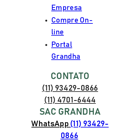
Empresa
Compre On-
line
Portal
Grandha
CONTATO
(11) 93429-0866
(11) 4701-6444
SAC GRANDHA
WhatsApp
(11) 93429-
0866