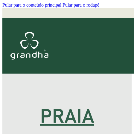
Pular para o conteúdo principal
Pular para o rodapé
PRAIA