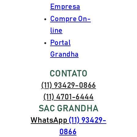
Empresa
Compre On-
line
Portal
Grandha
CONTATO
(11) 93429-0866
(11) 4701-6444
SAC GRANDHA
WhatsApp
(11) 93429-
0866