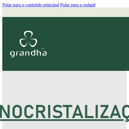
Pular para o conteúdo principal
Pular para o rodapé
NOCRISTALIZA