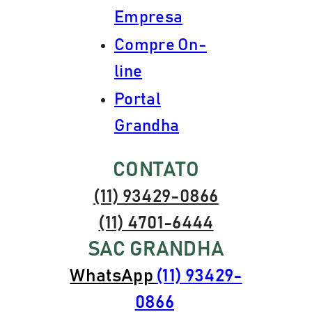
Empresa
Compre On-
line
Portal
Grandha
CONTATO
(11) 93429-0866
(11) 4701-6444
SAC GRANDHA
WhatsApp
(11) 93429-
0866