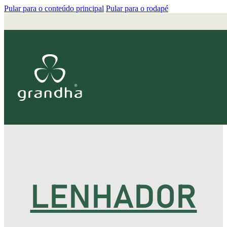
Pular para o conteúdo principal
Pular para o rodapé
LENHADOR