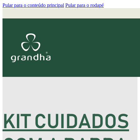
Pular para o conteúdo principal
Pular para o rodapé
KIT CUIDADOS