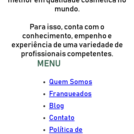
melhor em qualidade cosmética no
mundo.
Para isso, conta com o
conhecimento, empenho e
experiência de uma variedade de
profissionais competentes.
MENU
Quem Somos
Franqueados
Blog
Contato
Política de