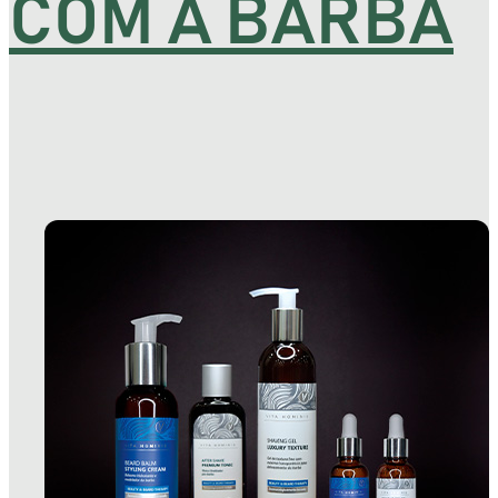
COM A BARBA
TIZ