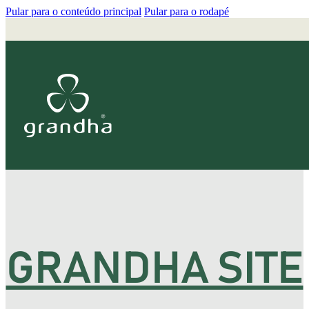
Pular para o conteúdo principal
Pular para o rodapé
GRANDHA SITE