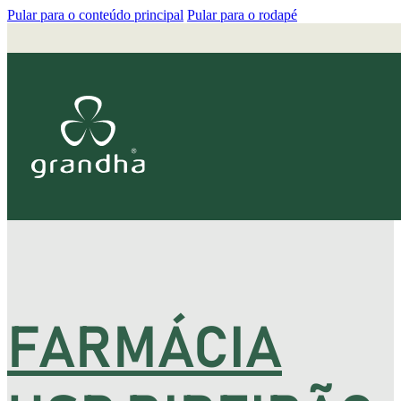
Pular para o conteúdo principal
Pular para o rodapé
FARMÁCIA