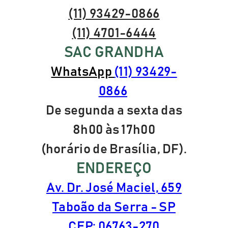
(11) 93429-0866
(11) 4701-6444
SAC GRANDHA
WhatsApp
(11) 93429-
0866
De segunda a sexta das
8h00 às 17h00
(horário de Brasília, DF).
ENDEREÇO
Av. Dr. José Maciel, 659
Taboão da Serra - SP
CEP: 06763-270