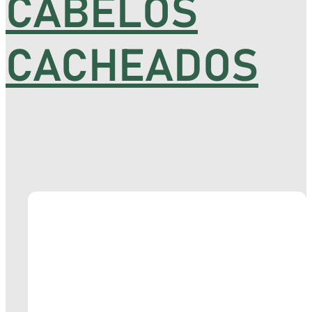
CABELOS
CACHEADOS
TIZ