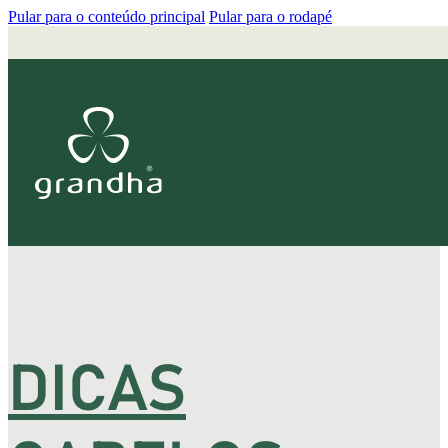
Pular para o conteúdo principal
Pular para o rodapé
DICAS