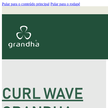
Pular para o conteúdo principal
Pular para o rodapé
CURL WAVE