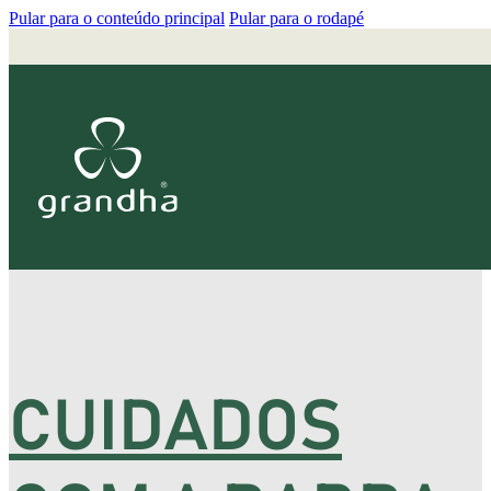
Pular para o conteúdo principal
Pular para o rodapé
CUIDADOS