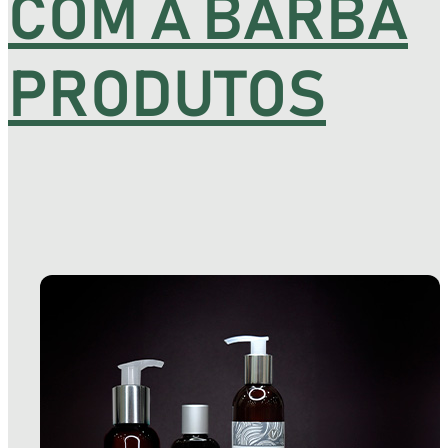
COM A BARBA
PRODUTOS
TIZ