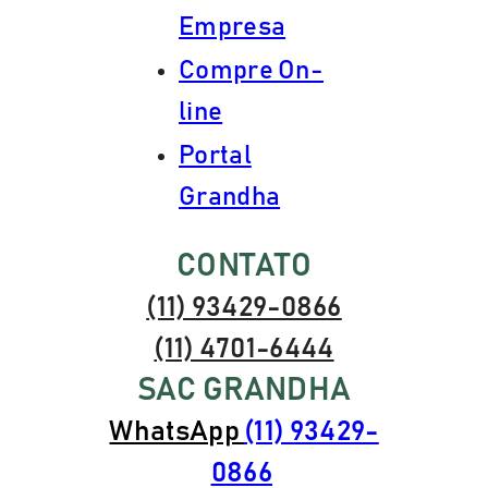
Empresa
Compre On-
line
Portal
Grandha
CONTATO
(11) 93429-0866
(11) 4701-6444
SAC GRANDHA
WhatsApp
(11) 93429-
0866