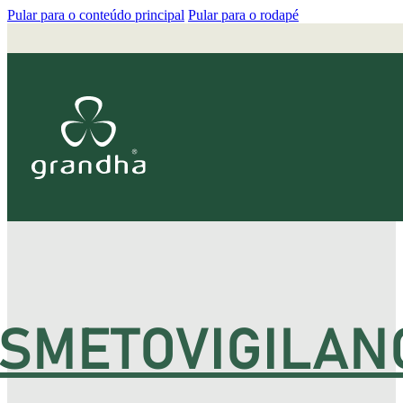
Pular para o conteúdo principal
Pular para o rodapé
SMETOVIGILAN