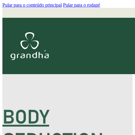
Pular para o conteúdo principal
Pular para o rodapé
BODY