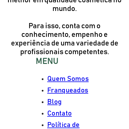
melhor em qualidade cosmética no
mundo.
Para isso, conta com o
conhecimento, empenho e
experiência de uma variedade de
profissionais competentes.
MENU
Quem Somos
Franqueados
Blog
Contato
Política de