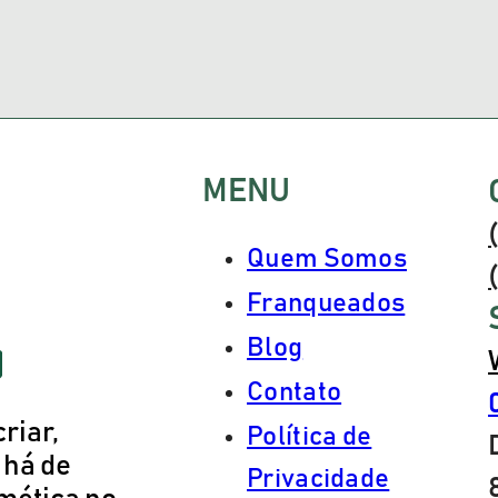
MENU
Quem Somos
Franqueados
Blog
Contato
riar,
Política de
 há de
Privacidade