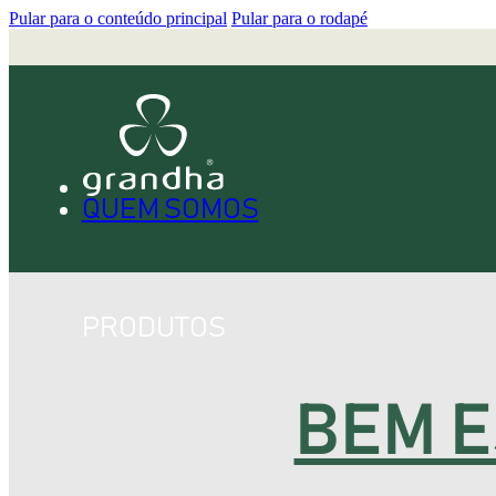
Pular para o conteúdo principal
Pular para o rodapé
QUEM SOMOS
PRODUTOS
BEM E