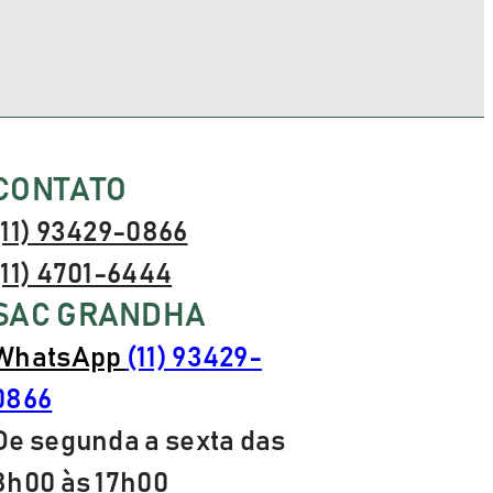
CONTATO
(11) 93429-0866
(11) 4701-6444
SAC GRANDHA
WhatsApp
(11) 93429-
0866
De segunda a sexta das
8h00 às 17h00