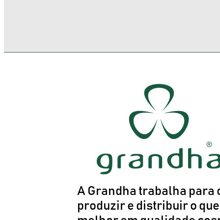
A Grandha trabalha para c
produzir e distribuir o que