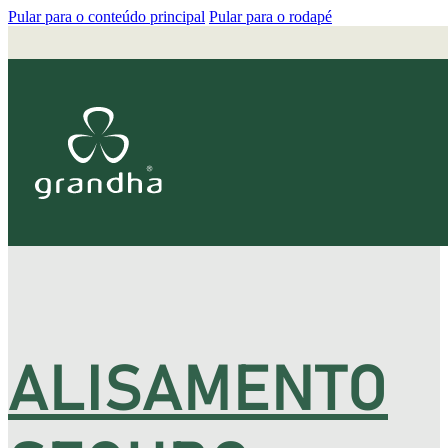
Pular para o conteúdo principal
Pular para o rodapé
ALISAMENTO