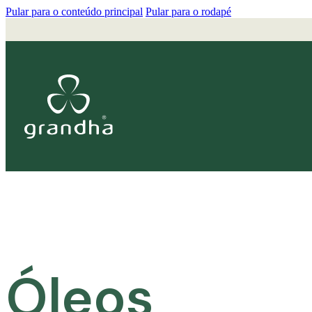
Pular para o conteúdo principal
Pular para o rodapé
Óleos