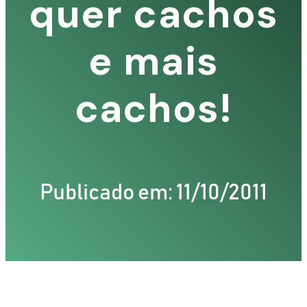
quer cachos
e mais
cachos!
Publicado em: 11/10/2011
TIZ