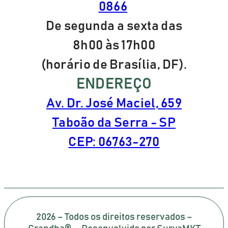
0866
De segunda a sexta das
8h00 às 17h00
(horário de Brasília, DF).
ENDEREÇO
Av. Dr. José Maciel, 659
Taboão da Serra - SP
CEP: 06763-270
2026 – Todos os direitos reservados –