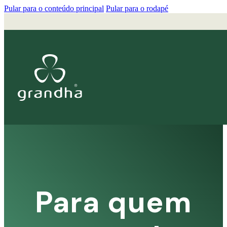
Pular para o conteúdo principal
Pular para o rodapé
Para quem