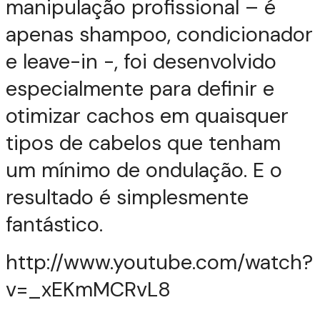
manipulação profissional – é
apenas shampoo, condicionador
e leave-in -, foi desenvolvido
especialmente para definir e
otimizar cachos em quaisquer
tipos de cabelos que tenham
um mínimo de ondulação. E o
resultado é simplesmente
fantástico.
http://www.youtube.com/watch?
v=_xEKmMCRvL8