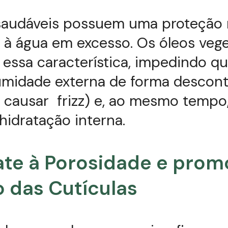
saudáveis possuem uma proteção 
 à água em excesso. Os óleos vege
essa característica, impedindo qu
umidade externa de forma descont
causar frizz) e, ao mesmo tempo,
hidratação interna.
e à Porosidade e prom
 das Cutículas