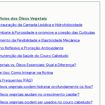
ícios dos Óleos Vegetais
stauração da Camada Lipídica e Hidrofobicidade
mbate à Porosidade e promove a coesão das Cutículas
ento da Flexibilidade e Elasticidade Mecânica
lho Reflexivo e Proteção Antioxidante
nutenção da Saúde do Couro Cabeludo
etais vs. Óleos Essenciais: Qual a Diferença?
e Uso: Como Integrar na Rotina
s Frequentes (FAQ)
Óleos vegetais podem hidratar profundamente os fios?
Óleos vegetais ajudam no crescimento capilar?
 Óleos vegetais podem ser usados no couro cabeludo?