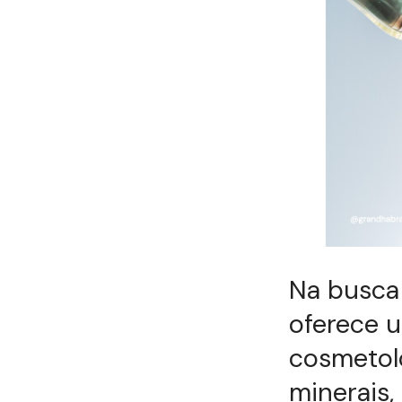
Na busca 
oferece u
cosmetolo
minerais,