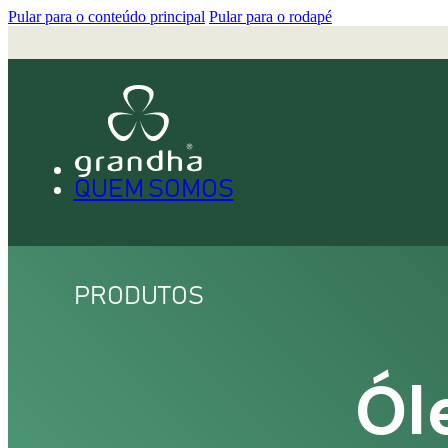
Pular para o conteúdo principal
Pular para o rodapé
QUEM SOMOS
PRODUTOS
Ól