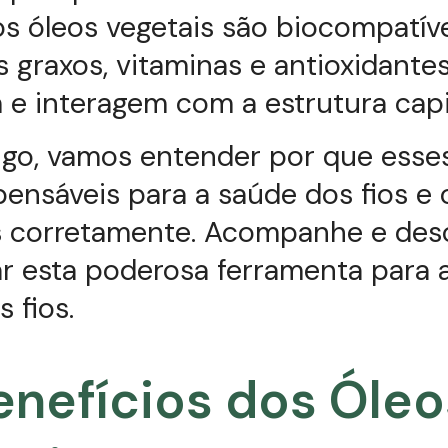
 os óleos vegetais são biocompatíve
 graxos, vitaminas e antioxidante
e interagem com a estrutura capil
igo, vamos entender por que esses
pensáveis para a saúde dos fios e
los corretamente. Acompanhe e de
r esta poderosa ferramenta para 
s fios.
enefícios dos Óleo