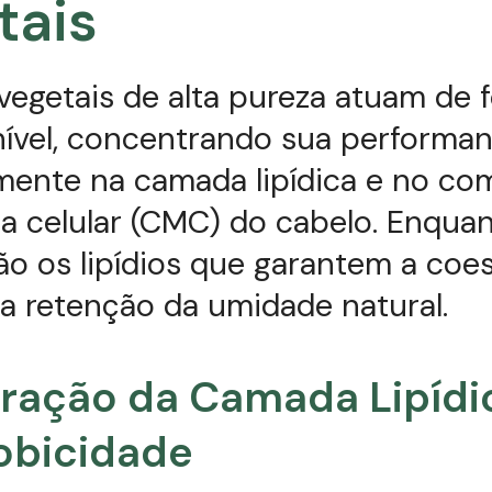
tais
vegetais de alta pureza atuam de 
nível, concentrando sua performa
mente na camada lipídica e no co
 celular (CMC) do cabelo. Enquan
são os lipídios que garantem a coe
 a retenção da umidade natural.
ração da Camada Lipídi
obicidade