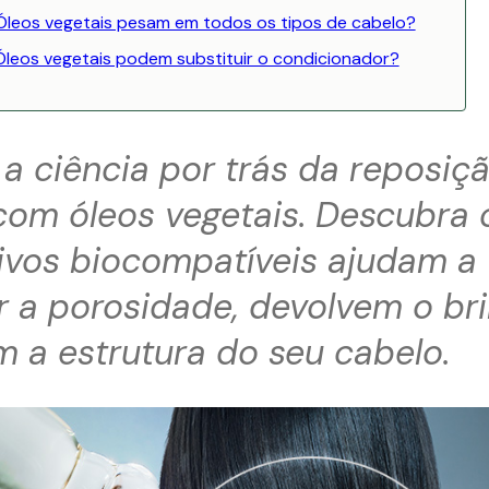
Óleos vegetais pesam em todos os tipos de cabelo?
Óleos vegetais podem substituir o condicionador?
a ciência por trás da reposiç
 com óleos vegetais. Descubra
ivos biocompatíveis ajudam a
r a porosidade, devolvem o bri
 a estrutura do seu cabelo.