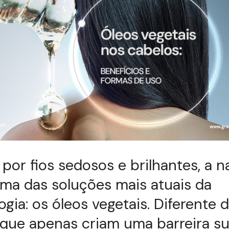
por fios sedosos e brilhantes, a n
ma das soluções mais atuais da
gia: os óleos vegetais. Diferente 
 que apenas criam uma barreira sup