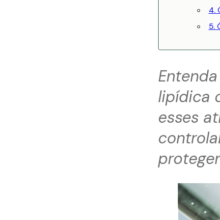
4. 
5. 
Entenda 
lipídica
esses at
controla
protegem