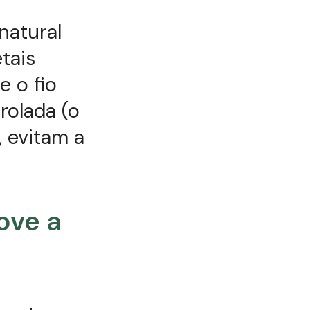
natural
tais
e o fio
rolada (o
 evitam a
ove a