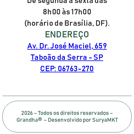
De segunda a sexta das
8h00 às 17h00
(horário de Brasília, DF).
ENDEREÇO
Av. Dr. José Maciel, 659
Taboão da Serra - SP
CEP: 06763-270
2026 – Todos os direitos reservados –
Grandha® – Desenvolvido por SuryaMKT