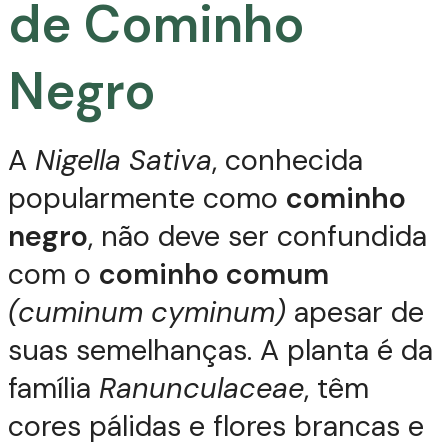
de Cominho
Negro
A
Nigella Sativa
, conhecida
popularmente como
cominho
negro
, não deve ser confundida
com o
cominho comum
(cuminum cyminum)
apesar de
suas semelhanças. A planta é da
família
Ranunculaceae
, têm
cores pálidas e flores brancas e