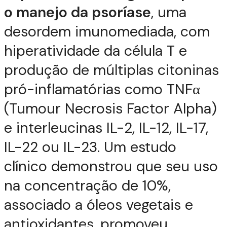
o manejo da psoríase
, uma
desordem imunomediada, com
hiperatividade da célula T e
produção de múltiplas citoninas
pró-inflamatórias como TNFα
(Tumour Necrosis Factor Alpha)
e interleucinas IL-2, IL-12, IL-17,
IL-22 ou IL-23. Um estudo
clínico demonstrou que seu uso
na concentração de 10%,
associado a óleos vegetais e
antioxidantes, promoveu