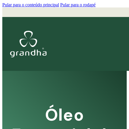
Pular para o conteúdo principal
Pular para o rodapé
Óleo