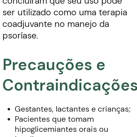
concluíram que seu uso pode
ser utilizado como uma terapia
coadjuvante no manejo da
psoríase.
Precauções e
Contraindicaçõe
Gestantes, lactantes e crianças;
Pacientes que tomam
hipoglicemiantes orais ou