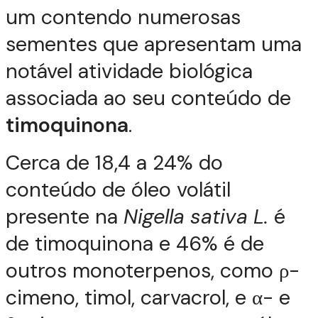
um contendo numerosas
sementes que apresentam uma
notável atividade biológica
associada ao seu conteúdo de
timoquinona
.
Cerca de 18,4 a 24% do
conteúdo de óleo volátil
presente na
Nigella sativa L.
é
de timoquinona e 46% é de
outros monoterpenos, como ρ-
cimeno, timol, carvacrol, e α- e