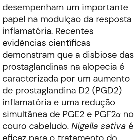
desempenham um importante
papel na modulçao da resposta
inflamatória. Recentes
evidências científicas
demonstram que a disbiose das
prostaglandinas na alopecia é
caracterizada por um aumento
de prostaglandina D2 (PGD2)
inflamatória e uma redução
simultânea de PGE2 e PGF2α no
couro cabeludo.
Nigella sativa
é
eficaz para o tratamento do