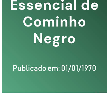
Essencial de
Cominho
Negro
Publicado em: 01/01/1970
TIZ