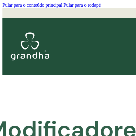
Pular para o conteúdo principal
Pular para o rodapé
odificador