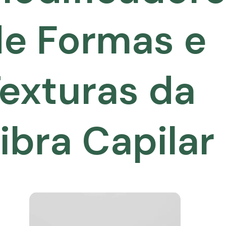
e Formas e
exturas da
ibra Capilar
TIZ