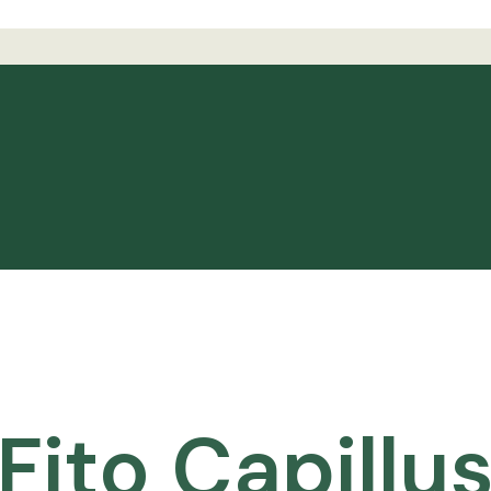
Fito Capillu