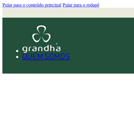
Pular para o conteúdo principal
Pular para o rodapé
QUEM SOMOS
PRODUTOS