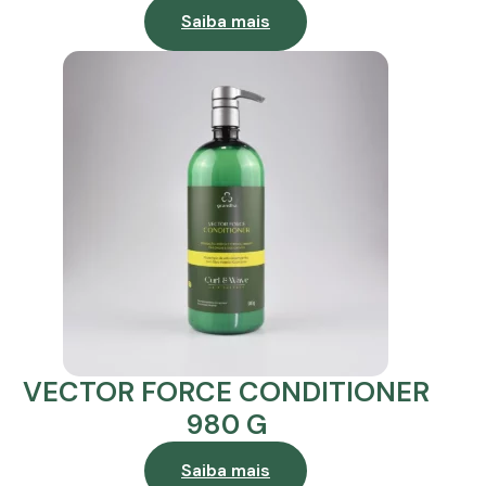
Saiba mais
VECTOR FORCE CONDITIONER
980 G
Saiba mais