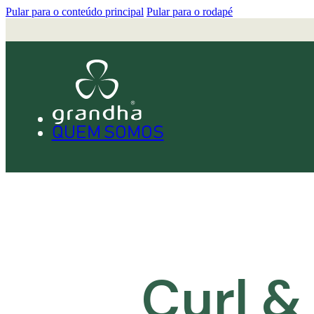
Pular para o conteúdo principal
Pular para o rodapé
QUEM SOMOS
PRODUTOS
Curl &