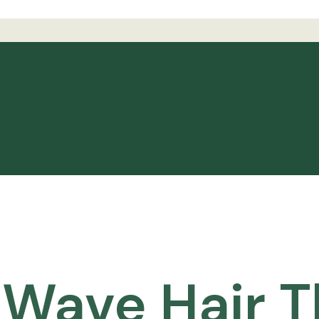
 Wave Hair 