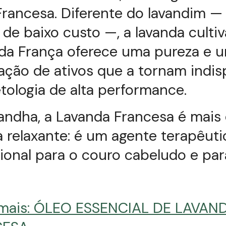
rancesa. Diferente do lavandim —
e baixo custo —, a lavanda culti
 da França oferece uma pureza e 
ção de ativos que a tornam indis
ologia de alta performance.
andha, a Lavanda Francesa é mais
relaxante: é um agente terapêuti
ional para o couro cabeludo e par
 mais: ÓLEO ESSENCIAL DE LAVAN