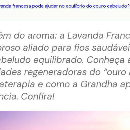
anda francesa pode ajudar no equilíbrio do couro cabeludo?
lém do aroma: a Lavanda Fran
oso aliado para fios saudávei
abeludo equilibrado. Conheça 
ades regeneradoras do “ouro l
aterapia e como a Grandha ap
ncia. Confira!