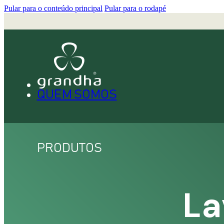
Pular para o conteúdo principal
Pular para o rodapé
QUEM SOMOS
PRODUTOS
La