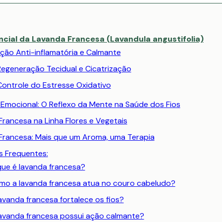
ncial da Lavanda Francesa (Lavandula angustifolia)
Ação Anti-inflamatória e Calmante
Regeneração Tecidual e Cicatrização
Controle do Estresse Oxidativo
o Emocional: O Reflexo da Mente na Saúde dos Fios
rancesa na Linha Flores e Vegetais
Francesa: Mais que um Aroma, uma Terapia
s Frequentes:
ue é lavanda francesa?
mo a lavanda francesa atua no couro cabeludo?
avanda francesa fortalece os fios?
lavanda francesa possui ação calmante?