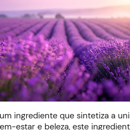
 um ingrediente que sintetiza a un
bem-estar e beleza, este ingredient