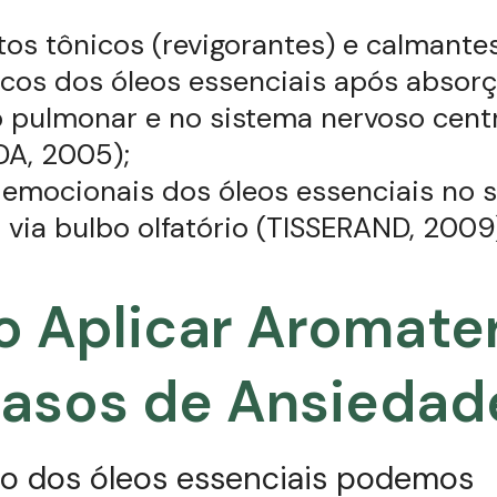
tos tônicos (revigorantes) e calmante
icos dos óleos essenciais após absor
o pulmonar e no sistema nervoso cent
A, 2005);
 emocionais dos óleos essenciais no 
 via bulbo olfatório (TISSERAND, 2009
 Aplicar Aromate
asos de Ansiedad
o dos óleos essenciais podemos