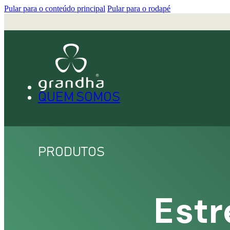
Pular para o conteúdo principal
Pular para o rodapé
QUEM SOMOS
PRODUTOS
Estr