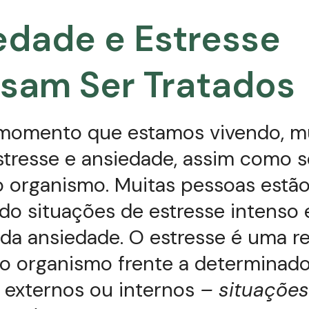
edade e Estresse
isam Ser Tratados
 momento que estamos vivendo, m
stresse e ansiedade, assim como 
o organismo. Muitas pessoas estã
do situações de estresse intenso 
da ansiedade. O estresse é uma r
 organismo frente a determinad
 externos ou internos
– situações