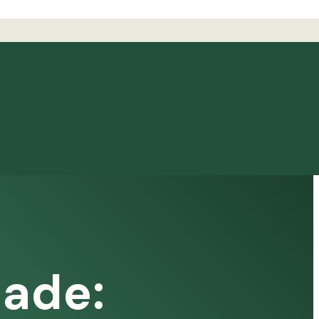
dade: