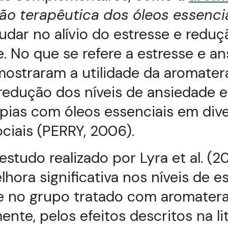
ão terapêutica dos óleos essenci
dar no alívio do estresse e reduç
. No que se refere a estresse e an
ostraram a utilidade da aromatera
edução dos níveis de ansiedade e
pias com óleos essenciais em div
ciais (PERRY, 2006).
studo realizado por Lyra et al. (20
hora significativa nos níveis de e
e no grupo tratado com aromatera
ente, pelos efeitos descritos na li