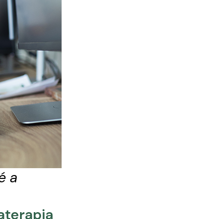
é a
aterapia