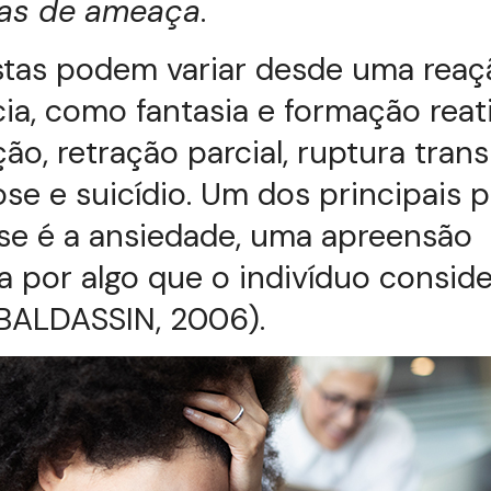
ias de ameaça
.
stas podem variar desde uma reaç
a, como fantasia e formação reati
ão, retração parcial, ruptura trans
ose e suicídio. Um dos principais 
se é a ansiedade, uma apreensão
a por algo que o indivíduo consid
BALDASSIN, 2006).