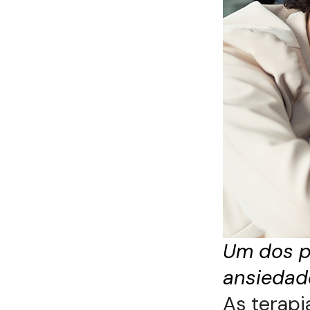
Um dos pr
ansiedad
As terap