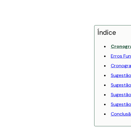
Índice
Cronogr
Erros Fu
Cronogram
Sugestão
Sugestão
Sugestão
Sugestão
Conclusã