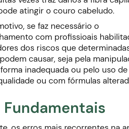
ode atingir o couro cabeludo.
motivo, se faz necessário o
amento com profissioais habilita
ores dos riscos que determinada
 podem causar, seja pela manipul
 forma inadequada ou pelo uso de
qualidade ou com fórmulas alterad
s Fundamentais
e, os erros mais recorrentes na a