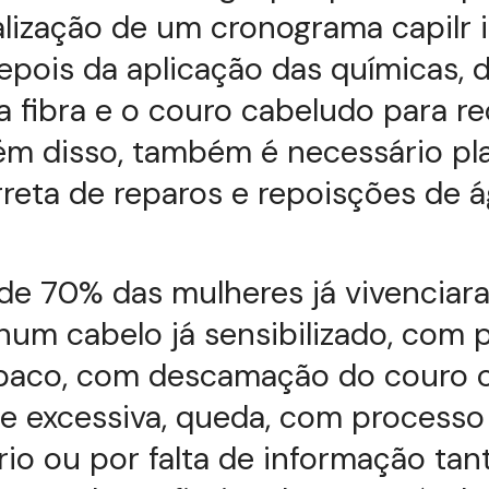
alização de um cronograma capilr 
epois da aplicação das químicas, 
a fibra e o couro cabeludo para r
lém disso, também é necessário pl
reta de reparos e repoisções de 
de 70% das mulheres já vivenciar
num cabelo já sensibilizado, com 
opaco, com descamação do couro 
e excessiva, queda, com processo
rio ou por falta de informação tan