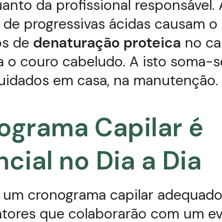
uanto da profissional responsável. 
 de progressivas ácidas causam o
s de
denaturação proteica
no ca
za o couro cabeludo. A isto soma-s
cuidados em casa, na manutenção.
ograma Capilar é
cial no Dia a Dia
e um cronograma capilar adequado
atores que colaborarão com um ev