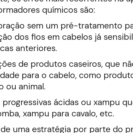
ormadores químicos são:
ração sem um pré-tratamento p
ão dos fios em cabelos já sensibi
cas anteriores.
ções de produtos caseiros, que n
idade para o cabelo, como produt
 ou animal.
progressivas ácidas ou xampu que
mba, xampu para cavalo, etc.
 de uma estratégia por parte do pr