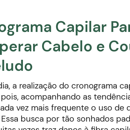
ograma Capilar Pa
perar Cabelo e Co
ludo
ia, a realização do cronograma cap
l pois, acompanhando as tendênci
ada vez mais frequente o uso de 
. Essa busca por tão sonhados pa
itas vezes traz danos à fibra capil