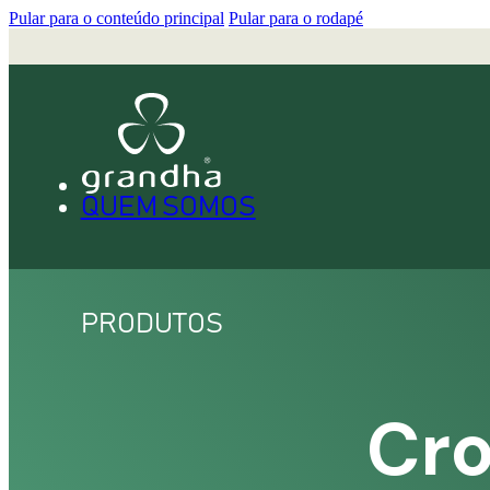
Pular para o conteúdo principal
Pular para o rodapé
QUEM SOMOS
PRODUTOS
Cro