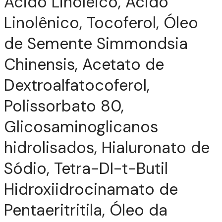
Ácido Linoleico, Ácido
Linolênico, Tocoferol, Óleo
de Semente Simmondsia
Chinensis, Acetato de
Dextroalfatocoferol,
Polissorbato 80,
Glicosaminoglicanos
hidrolisados, Hialuronato de
Sódio, Tetra-DI-t-Butil
Hidroxiidrocinamato de
Pentaeritritila, Óleo da