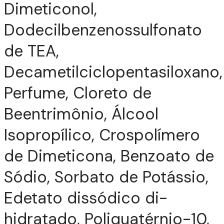
Dimeticonol,
Dodecilbenzenossulfonato
de TEA,
Decametilciclopentasiloxano,
Perfume, Cloreto de
Beentrimônio, Álcool
Isopropílico, Crospolímero
de Dimeticona, Benzoato de
Sódio, Sorbato de Potássio,
Edetato dissódico di-
hidratado, Poliquatérnio-10,