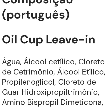
(português)
Oil Cup Leave-in
Água, Álcool cetílico, Cloreto
de Cetrimônio, Álcool Etílico,
TIZ
Propilenoglicol, Cloreto de
Guar Hidroxipropiltrimônio,
Amino Bispropil Dimeticona,