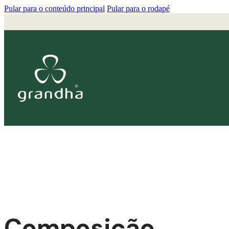
Pular para o conteúdo principal
Pular para o rodapé
Composição