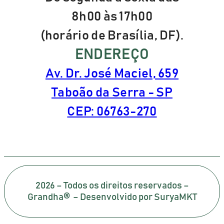
8h00 às 17h00
(horário de Brasília, DF).
ENDEREÇO
Av. Dr. José Maciel, 659
Taboão da Serra - SP
CEP: 06763-270
2026 – Todos os direitos reservados –
Grandha® – Desenvolvido por SuryaMKT