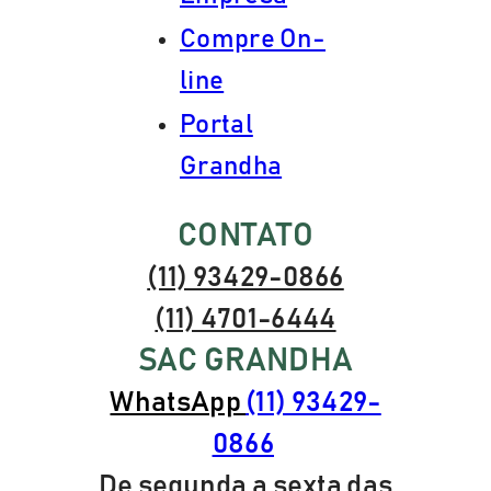
Compre On-
line
Portal
Grandha
CONTATO
(11) 93429-0866
(11) 4701-6444
SAC GRANDHA
WhatsApp
(11) 93429-
0866
De segunda a sexta das