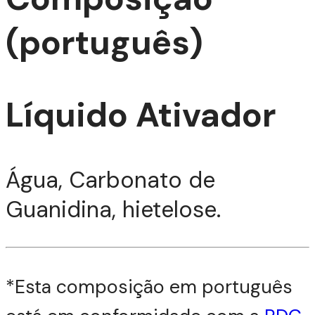
(português)
Líquido Ativador
Água, Carbonato de
Guanidina, hietelose.
TIZ
*Esta composição em português