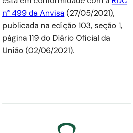
está em conformidade com a
RDC
n° 499 da Anvisa
(27/05/2021),
publicada na edição 103, seção 1,
página 119 do Diário Oficial da
União (02/06/2021).