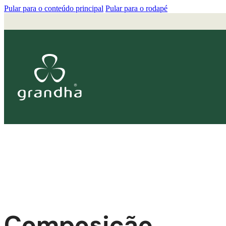
Pular para o conteúdo principal
Pular para o rodapé
Composição