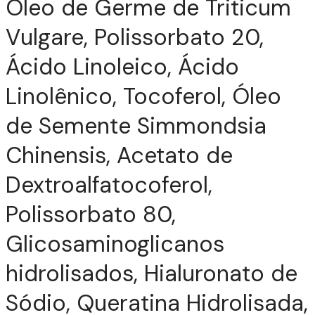
Óleo de Germe de Triticum
Vulgare, Polissorbato 20,
Ácido Linoleico, Ácido
Linolênico, Tocoferol, Óleo
de Semente Simmondsia
Chinensis, Acetato de
Dextroalfatocoferol,
Polissorbato 80,
Glicosaminoglicanos
hidrolisados, Hialuronato de
Sódio, Queratina Hidrolisada,