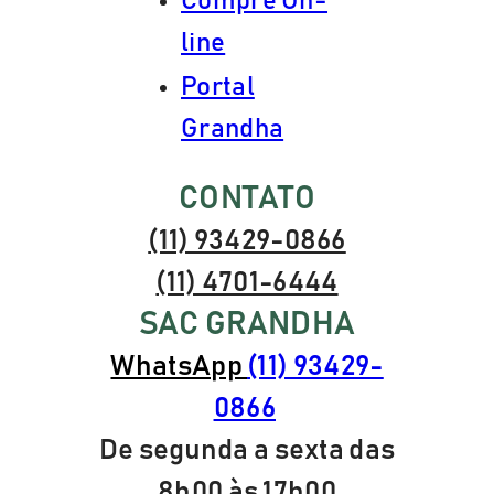
Compre On-
line
Portal
Grandha
CONTATO
(11) 93429-0866
(11) 4701-6444
SAC GRANDHA
WhatsApp
(11) 93429-
0866
De segunda a sexta das
8h00 às 17h00