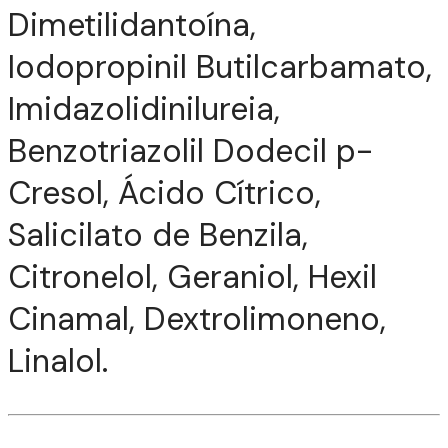
Dimetilidantoína,
Iodopropinil Butilcarbamato,
Imidazolidinilureia,
Benzotriazolil Dodecil p-
Cresol, Ácido Cítrico,
Salicilato de Benzila,
Citronelol, Geraniol, Hexil
Cinamal, Dextrolimoneno,
Linalol.