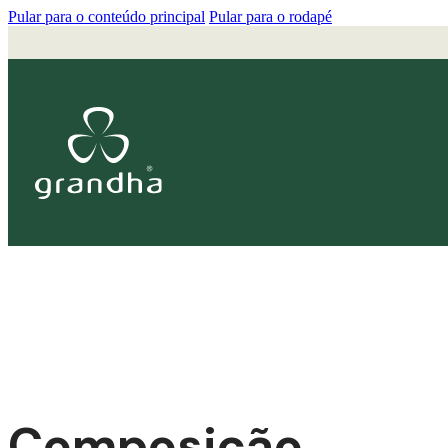
Pular para o conteúdo principal
Pular para o rodapé
Composição