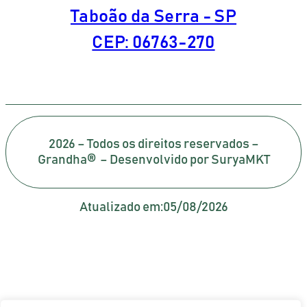
Taboão da Serra - SP
CEP: 06763-270
2026 – Todos os direitos reservados –
Grandha® – Desenvolvido por SuryaMKT
Atualizado em:
05/08/2026