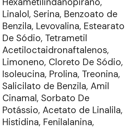
Hexametilindanopirano,
Linalol, Serina, Benzoato de
Benzila, Levovalina, Estearato
De Sódio, Tetrametil
Acetiloctaidronaftalenos,
Limoneno, Cloreto De Sódio,
Isoleucina, Prolina, Treonina,
Salicilato de Benzila, Amil
Cinamal, Sorbato De
Potássio, Acetato de Linalila,
Histidina, Fenilalanina,