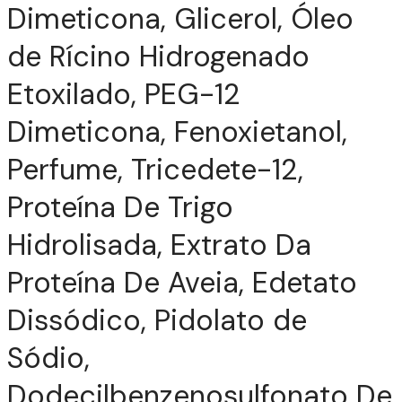
Dimeticona, Glicerol, Óleo
de Rícino Hidrogenado
Etoxilado, PEG-12
Dimeticona, Fenoxietanol,
Perfume, Tricedete-12,
Proteína De Trigo
Hidrolisada, Extrato Da
Proteína De Aveia, Edetato
TIZ
Dissódico, Pidolato de
Sódio,
Dodecilbenzenosulfonato De