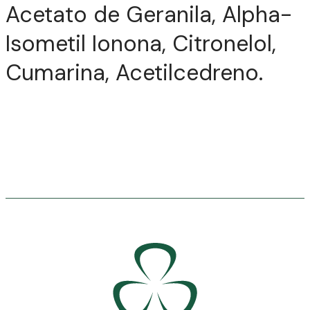
Acetato de Geranila, Alpha-
Isometil Ionona, Citronelol,
Cumarina, Acetilcedreno.