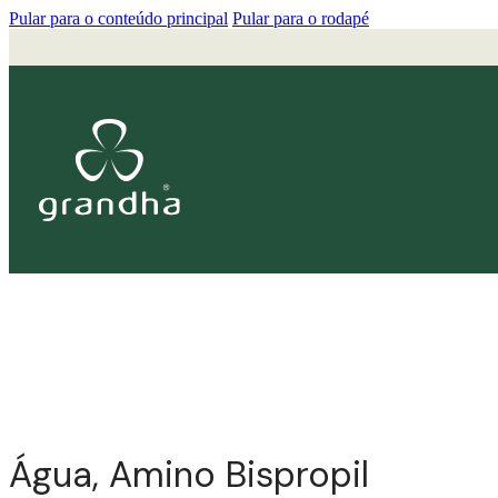
Pular para o conteúdo principal
Pular para o rodapé
Água, Amino Bispropil