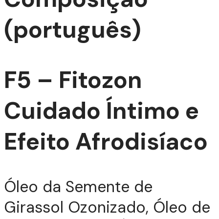
(português)
F5 – Fitozon
Cuidado Íntimo e
Efeito Afrodisíaco
TIZ
Óleo da Semente de
Girassol Ozonizado, Óleo de