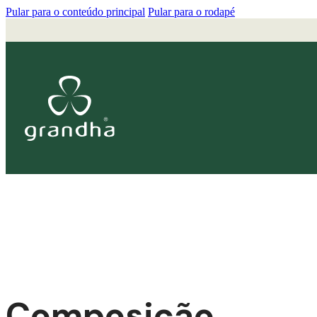
Pular para o conteúdo principal
Pular para o rodapé
Composição