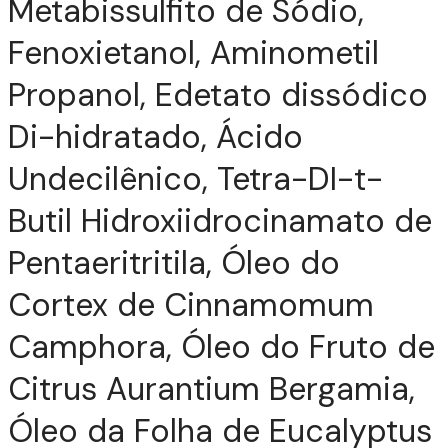
Metabissulfito de Sódio,
Fenoxietanol, Aminometil
Propanol, Edetato dissódico
Di-hidratado, Ácido
Undecilênico, Tetra-DI-t-
Butil Hidroxiidrocinamato de
Pentaeritritila, Óleo do
Cortex de Cinnamomum
Camphora, Óleo do Fruto de
Citrus Aurantium Bergamia,
Óleo da Folha de Eucalyptus