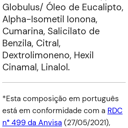
Globulus/ Óleo de Eucalipto,
Alpha-Isometil Ionona,
Cumarina, Salicilato de
Benzila, Citral,
Dextrolimoneno, Hexil
Cinamal, Linalol.
*Esta composição em português
está em conformidade com a
RDC
n° 499 da Anvisa
(27/05/2021),