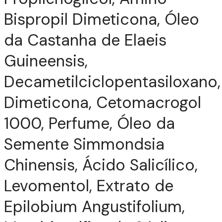
Bispropil Dimeticona, Óleo
da Castanha de Elaeis
Guineensis,
Decametilciclopentasiloxano,
Dimeticona, Cetomacrogol
1000, Perfume, Óleo da
Semente Simmondsia
Chinensis, Ácido Salicílico,
Levomentol, Extrato de
Epilobium Angustifolium,