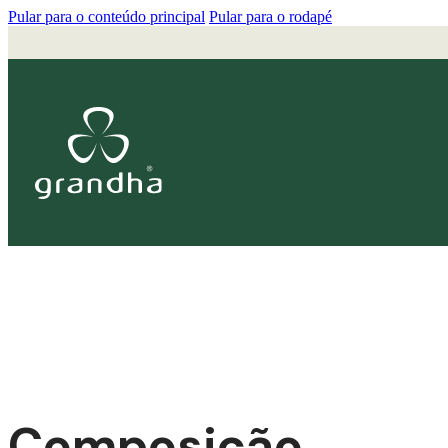
Pular para o conteúdo principal
Pular para o rodapé
Composição