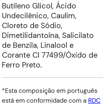
Butileno Glicol, Ácido
Undecilênico, Caulim,
Cloreto de Sódio,
Dimetilidantoína, Salicilato
de Benzila, Linalool e
Corante CI 77499/Óxido de
Ferro Preto.
*Esta composição em português
está em conformidade com a
RDC