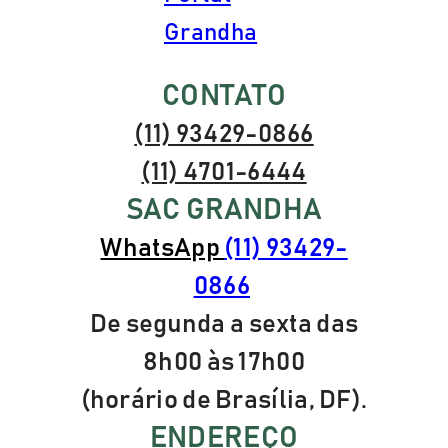
Grandha
CONTATO
(11) 93429-0866
(11) 4701-6444
SAC GRANDHA
WhatsApp
(11) 93429-
0866
De segunda a sexta das
8h00 às 17h00
(horário de Brasília, DF).
ENDEREÇO