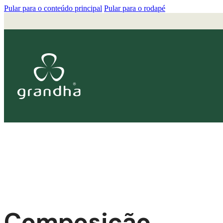
Pular para o conteúdo principal
Pular para o rodapé
Composição