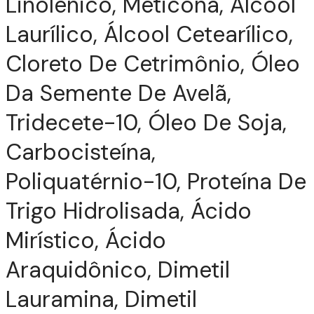
Linolênico, Meticona, Álcool
Laurílico, Álcool Cetearílico,
Cloreto De Cetrimônio, Óleo
Da Semente De Avelã,
Tridecete-10, Óleo De Soja,
Carbocisteína,
Poliquatérnio-10, Proteína De
Trigo Hidrolisada, Ácido
Mirístico, Ácido
Araquidônico, Dimetil
Lauramina, Dimetil