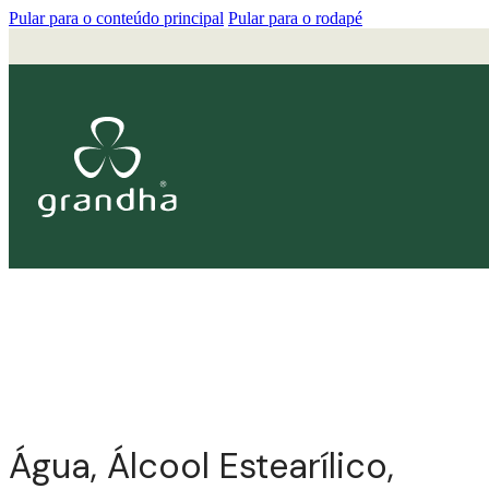
Pular para o conteúdo principal
Pular para o rodapé
Água, Álcool Estearílico,