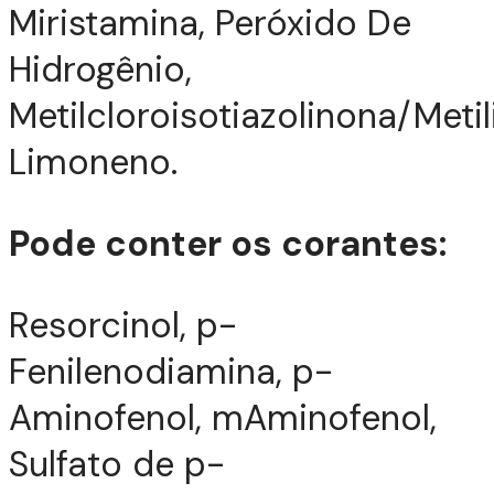
Miristamina, Peróxido De
Hidrogênio,
Metilcloroisotiazolinona/Metil
Limoneno.
Pode conter os corantes:
Resorcinol, p-
Fenilenodiamina, p-
Aminofenol, mAminofenol,
Sulfato de p-