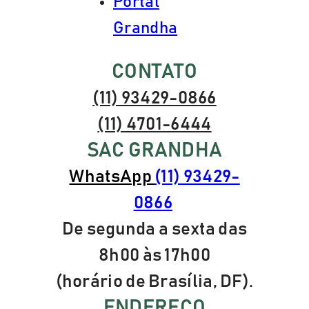
Portal
Grandha
CONTATO
(11) 93429-0866
(11) 4701-6444
SAC GRANDHA
WhatsApp
(11) 93429-
0866
De segunda a sexta das
8h00 às 17h00
(horário de Brasília, DF).
ENDEREÇO