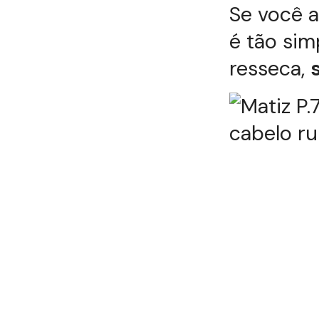
Se você a
é tão sim
resseca,