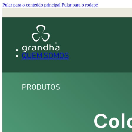
Pular para o conteúdo principal
Pular para o rodapé
QUEM SOMOS
PRODUTOS
Col