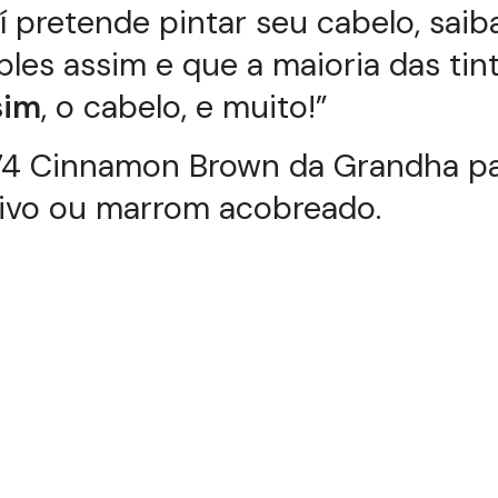
í pretende pintar seu cabelo, sai
ples assim e que a maioria das tin
sim
, o cabelo, e muito!”