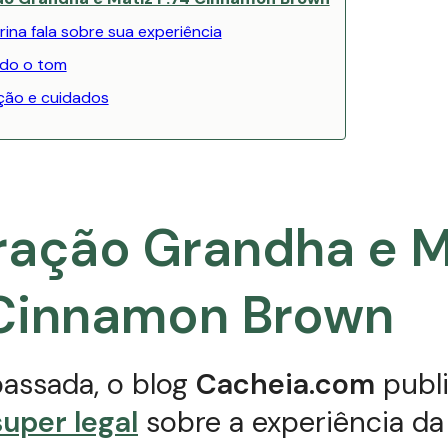
ina fala sobre sua experiência
do o tom
ão e cuidados
ração Grandha e M
 Cinnamon Brown
assada, o blog
Cacheia.com
publ
uper legal
sobre a experiência da