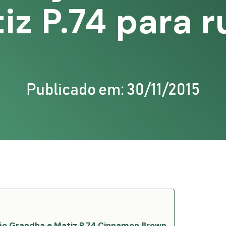
iz P.74 para r
Publicado em: 30/11/2015
ão Grandha e Matiz P.74 Cinnamon Brown