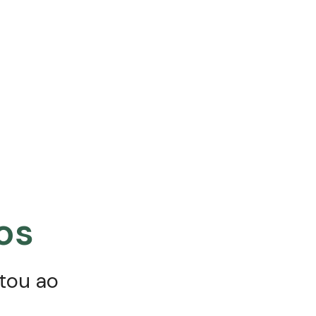
os
tou ao