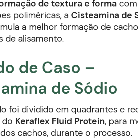
formação de textura e forma
com
es poliméricas, a
Cisteamina de 
timula a melhor formação de cach
 de alisamento.
do de Caso –
eamina de Sódio
o foi dividido em quadrantes e r
o do
Keraflex Fluid Protein
, para m
dos cachos, durante o processo.