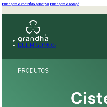
Pular para o conteúdo principal
Pular para o rodapé
QUEM SOMOS
PRODUTOS
Cist