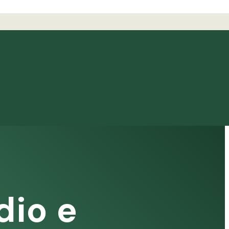
dio e