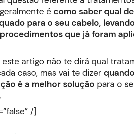
al questão referente a tratamento
 geralmente é
como saber qual de
quado para o seu cabelo, levand
 procedimentos que já foram apl
 este artigo não te dirá qual trat
ada caso, mas vai te dizer
quando
ação é a melhor solução
para o s
.
”false” /]