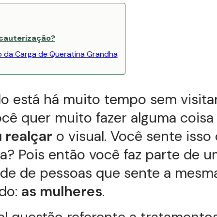
 cauterização?
o da Carga de Queratina Grandha
o está há muito tempo sem visita
ocê quer muito fazer alguma coisa
 realçar
o visual. Você sente isso
a? Pois então você faz parte de 
de de pessoas que sente a mesma
do:
as mulheres
.