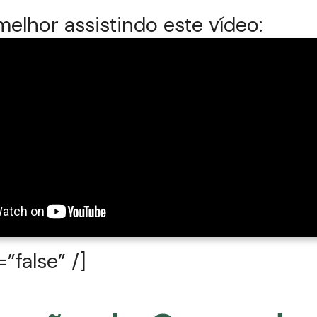
elhor assistindo este vídeo:
”false” /]