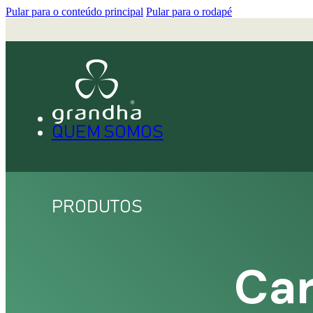
Pular para o conteúdo principal
Pular para o rodapé
QUEM SOMOS
PRODUTOS
Car