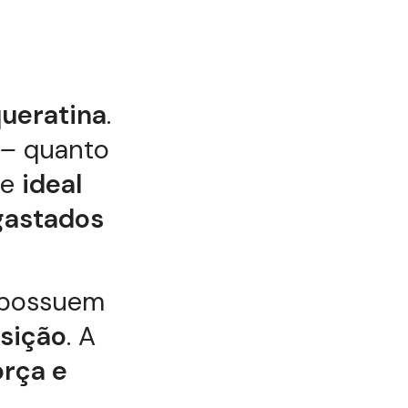
queratina
.
 –
quanto
te
ideal
gastados
, possuem
sição
. A
orça e