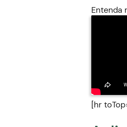
Entenda m
[hr toTop=